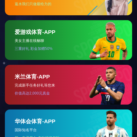
专家诊断
客户参观
20多年经验的专家提
免费预约客户参观亲
供 企业信息化诊断
临 系统现场体验
免费申请试用

400-600-4155
1分钟快速体验
立即提
交