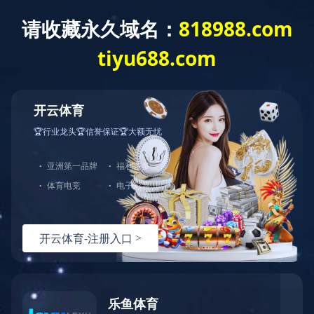
九游网
联展五金
来源： 九游网-九游（中国）一站式服务官方网站
人气：23000
发表时间：
2021/01/11 19:43:59
【
小
中
大
】