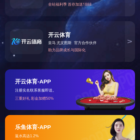
免费体验
免费演示
匹配与贵司高度契合
与销售顾问预约时间
的 系统导入信息真
我 们登门为您演示
实体验
专家诊断
客户参观
20多年经验的专家提
免费预约客户参观亲
供 企业信息化诊断
临 系统现场体验
免费申请试用

400-600-4155
1分钟快速体验